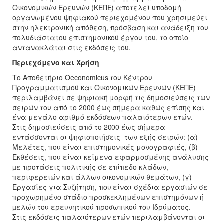
Οικονομικών Ερευνών (ΚΕΠΕ) αποτελεί υποδομή
οργανωμένου ψηφιακού περιεχομένου που χρησιμεύει
στην ηλεκτρονική απόθεση, πρόσβαση και ανάδειξη του
πολυδιάστατου επιστημονικού έργου του, το οποίο
αντανακλάται στις εκδόσεις του.
Περιεχόμενο και Χρήση
Το Αποθετήριο Oeconomicus του Κέντρου
Προγραμματισμού και Οικονομικών Ερευνών (ΚΕΠΕ)
περιλαμβάνει σε ψηφιακή μορφή τις δημοσιεύσεις των
σειρών του από το 2000 έως σήμερα καθώς επίσης και
ένα μεγάλο αριθμό εκδόσεων παλαιότερων ετών.
Στις δημοσιεύσεις από το 2000 έως σήμερα
εντάσσονται οι ψηφιοποιήσεις των εξής σειρών: (α)
Μελέτες, που είναι επιστημονικές μονογραφιές, (β)
Εκθέσεις, που είναι κείμενα εφαρμοσμένης ανάλυσης
µε προτάσεις πολιτικής σε επίπεδο κλάδων,
περιφερειών και άλλων οικονομικών θεμάτων, (γ)
Εργασίες για Συζήτηση, που είναι σχέδια εργασιών σε
προχωρημένο στάδιο προσκεκλημένων επιστημόνων ή
µελών του ερευνητικού προσωπικού του Ιδρύματος.
Στις εκδόσεις παλαιότερων ετών περιλαμβάνονται οι