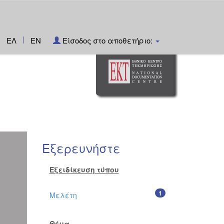
|
ΕΛ
EN
Είσοδος στο αποθετήριο:
Εξερευνήστε
Εξειδίκευση τύπου
1
Μελέτη
Θέμα