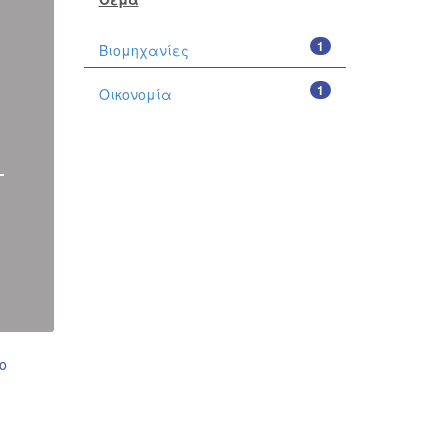
1
Βιομηχανίες
1
Οικονομία
ο