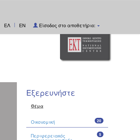
|
ΕΛ
EN
Είσοδος στο αποθετήριο:
Εξερευνήστε
Θέμα
20
Οικονομική
5
Περιφερειακός