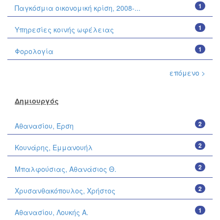
1
Παγκόσμια οικονομική κρίση, 2008-...
1
Υπηρεσίες κοινής ωφέλειας
1
Φορολογία
επόμενο >
Δημιουργός
2
Αθανασίου, Έρση
2
Κουνάρης, Εμμανουήλ
2
Μπαλφούσιας, Αθανάσιος Θ.
2
Χρυσανθακόπουλος, Χρήστος
1
Αθανασίου, Λουκής Α.