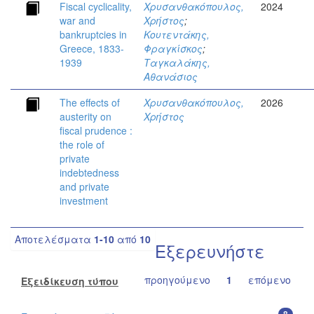
Fiscal cyclicality,
Χρυσανθακόπουλος,
2024
war and
Χρήστος
;
bankruptcies in
Κουτεντάκης,
Greece, 1833-
Φραγκίσκος
;
1939
Ταγκαλάκης,
Αθανάσιος
The effects of
Χρυσανθακόπουλος,
2026
austerity on
Χρήστος
fiscal prudence :
the role of
private
indebtedness
and private
investment
Αποτελέσματα
1-10
από
10
Εξερευνήστε
προηγούμενο
1
επόμενο
Εξειδίκευση τύπου