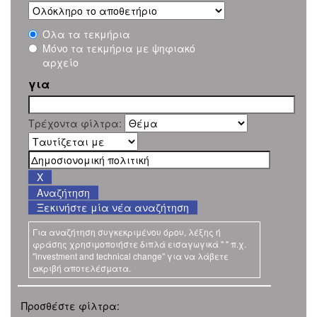
Όλα τα τεκμήρια
Μόνο τα τεκμήρια με ψηφιακό
αρχείο
για
Τρέχοντα φίλτρα:
Ξεκινήστε μία νέα αναζήτηση
Για αναζήτηση συγκεκριμένου όρου, λέξης ή
φράσης χρησιμοποιήστε διπλά εισαγωγικά " " π.χ.
"investment and technical change" για να λάβετε
ακριβή αποτελέσματα.
Προσθέστε φίλτρα: