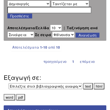
Αποτελέσματα/Σελίδα
|
Ταξινόμηση ανά
Σε σειρά
Αποτελέσματα
1-10
από
10
προηγούμενο
1
επόμενο
Εξαγωγή σε: