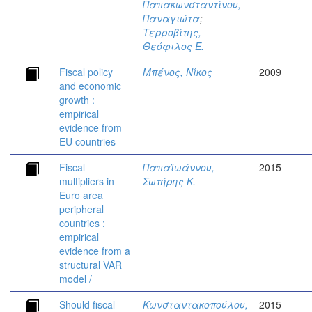
Παπακωνσταντίνου,
Παναγιώτα
;
Τερροβίτης,
Θεόφιλος Ε.
Fiscal policy
Μπένος, Νίκος
2009
and economic
growth :
empirical
evidence from
EU countries
Fiscal
Παπαϊωάννου,
2015
multipliers in
Σωτήρης Κ.
Euro area
peripheral
countries :
empirical
evidence from a
structural VAR
model /
Should fiscal
Κωνσταντακοπούλου,
2015