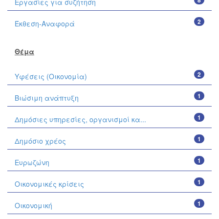
8
Εργασίες για συζήτηση
2
Έκθεση-Αναφορά
Θέμα
2
Υφέσεις (Οικονομία)
1
Βιώσιμη ανάπτυξη
1
Δημόσιες υπηρεσίες, οργανισμοί κα...
1
Δημόσιο χρέος
1
Ευρωζώνη
1
Οικονομικές κρίσεις
1
Οικονομική