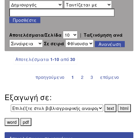
Αποτελέσματα/Σελίδα
|
Ταξινόμηση ανά
Σε σειρά
Αποτελέσματα
1-10
από
30
προηγούμενο
1
2
3
επόμενο
Εξαγωγή σε: