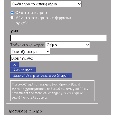
Όλα τα τεκμήρια
Μόνο τα τεκμήρια με ψηφιακό
αρχείο
για
Τρέχοντα φίλτρα:
Ξεκινήστε μία νέα αναζήτηση
Για αναζήτηση συγκεκριμένου όρου, λέξης ή
φράσης χρησιμοποιήστε διπλά εισαγωγικά " " π.χ.
"investment and technical change" για να λάβετε
ακριβή αποτελέσματα.
Προσθέστε φίλτρα: