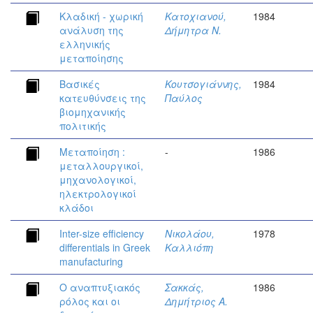
Κλαδική - χωρική
Κατοχιανού,
1984
ανάλυση της
Δήμητρα Ν.
ελληνικής
μεταποίησης
Βασικές
Κουτσογιάννης,
1984
κατευθύνσεις της
Παύλος
βιομηχανικής
πολιτικής
Μεταποίηση :
-
1986
μεταλλουργικοί,
μηχανολογικοί,
ηλεκτρολογικοί
κλάδοι
Inter-size efficiency
Νικολάου,
1978
differentials in Greek
Καλλιόπη
manufacturing
Ο αναπτυξιακός
Σακκάς,
1986
ρόλος και οι
Δημήτριος Α.