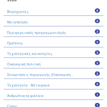
6
Βιομηχανίες
5
Μεταποίηση
3
Περιφερειακός προγραμματισμός
3
Προϊόντα
3
Τεχνολογικές καινοτομίες
2
Οικονομική πολιτική
2
Συναρτήσεις παραγωγής (Οικονομική...
2
Τεχνολογία - Μεταφορά
1
Ανθρώπινο κεφάλαιο
1
Γύψος