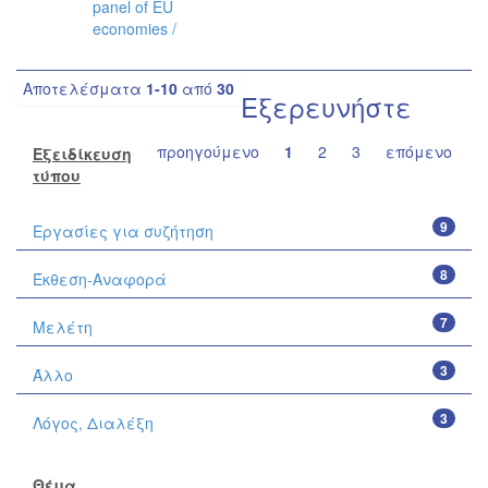
panel of EU
economies /
Αποτελέσματα
1-10
από
30
Εξερευνήστε
προηγούμενο
1
2
3
επόμενο
Εξειδίκευση
τύπου
9
Εργασίες για συζήτηση
8
Έκθεση-Αναφορά
7
Μελέτη
3
Άλλο
3
Λόγος, Διαλέξη
Θέμα