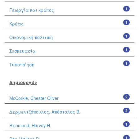
1
Γεωργία και κράτος
1
Κρέας
1
Οικονομική πολιτική
1
Συσκευασία
1
Τυποποίηση
Δημιουργός
2
McCorkle, Chester Oliver
2
Δερμεντζόπουλος, Απόστολος Β.
1
Richmond, Harvey H.
1