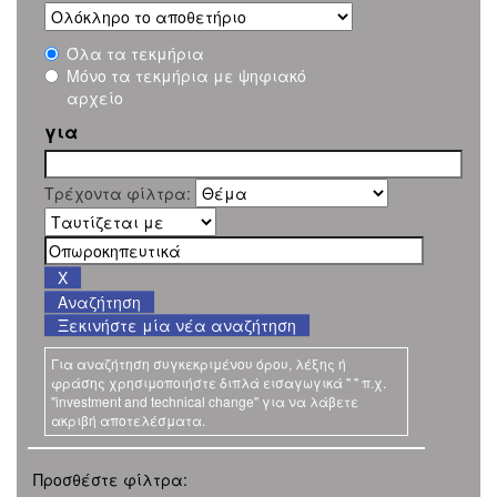
Όλα τα τεκμήρια
Μόνο τα τεκμήρια με ψηφιακό
αρχείο
για
Τρέχοντα φίλτρα:
Ξεκινήστε μία νέα αναζήτηση
Για αναζήτηση συγκεκριμένου όρου, λέξης ή
φράσης χρησιμοποιήστε διπλά εισαγωγικά " " π.χ.
"investment and technical change" για να λάβετε
ακριβή αποτελέσματα.
Προσθέστε φίλτρα: