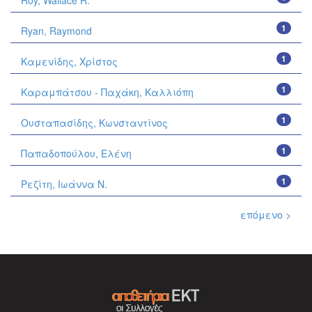
Roy, Wallace R.
1
Ryan, Raymond
1
Καμενίδης, Χρίστος
1
Καραμπάτσου - Παχάκη, Καλλιόπη
1
Ουσταπασίδης, Κωνσταντίνος
1
Παπαδοπούλου, Ελένη
1
Ρεζίτη, Ιωάννα Ν.
επόμενο >