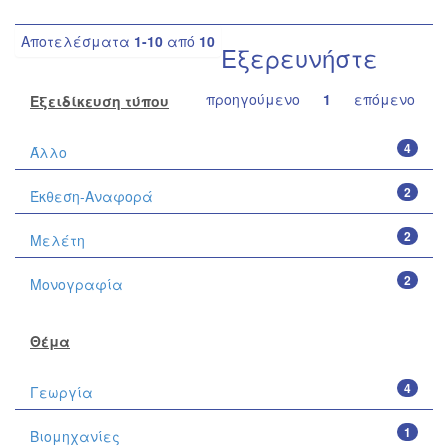
Αποτελέσματα
1-10
από
10
Εξερευνήστε
προηγούμενο
1
επόμενο
Εξειδίκευση τύπου
4
Άλλο
2
Έκθεση-Αναφορά
2
Μελέτη
2
Μονογραφία
Θέμα
4
Γεωργία
1
Βιομηχανίες