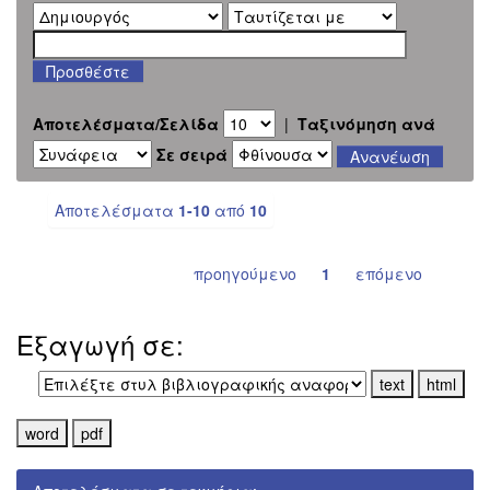
Αποτελέσματα/Σελίδα
|
Ταξινόμηση ανά
Σε σειρά
Αποτελέσματα
1-10
από
10
προηγούμενο
1
επόμενο
Εξαγωγή σε: