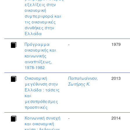
εξελίξεις στην
οικονομική
συμπεριφορά και
τις οικονομικές
συνθήκες στην
Ελλάδα
Πρόγραμμα
-
1979
οικονομικής και
κοινωνικής
αναπτύξεως,
1978-1982
Οικονομική
Παπαϊωάννου,
2013
μεγέθυνση στην
Σωτήρης Κ.
Ελλάδα : τάσεις
και
μεσοπρόθεσμες
προοπτικές
Κοινωνική συνοχή
-
2014
και οικονομική
κρίση : δεδομένα,