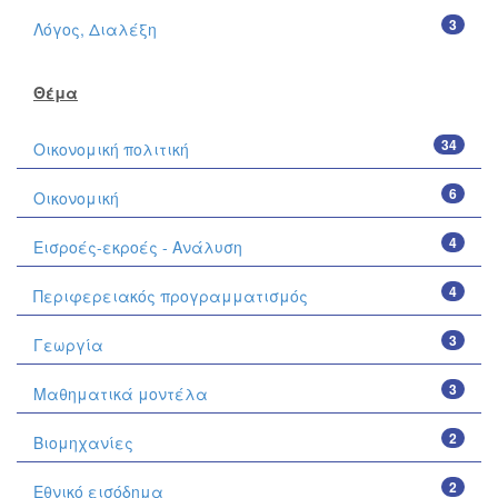
3
Λόγος, Διαλέξη
Θέμα
34
Οικονομική πολιτική
6
Οικονομική
4
Εισροές-εκροές - Ανάλυση
4
Περιφερειακός προγραμματισμός
3
Γεωργία
3
Μαθηματικά μοντέλα
2
Βιομηχανίες
2
Εθνικό εισόδημα