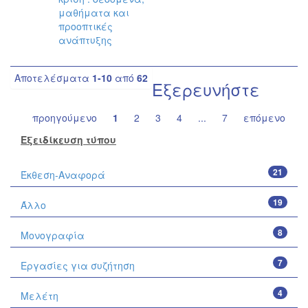
μαθήματα και
προοπτικές
ανάπτυξης
Αποτελέσματα
1-10
από
62
Εξερευνήστε
προηγούμενο
1
2
3
4
...
7
επόμενο
Εξειδίκευση τύπου
21
Έκθεση-Αναφορά
19
Άλλο
8
Μονογραφία
7
Εργασίες για συζήτηση
4
Μελέτη