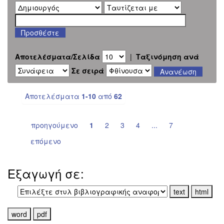
Αποτελέσματα/Σελίδα
|
Ταξινόμηση ανά
Σε σειρά
Αποτελέσματα
1-10
από
62
προηγούμενο
1
2
3
4
...
7
επόμενο
Εξαγωγή σε: