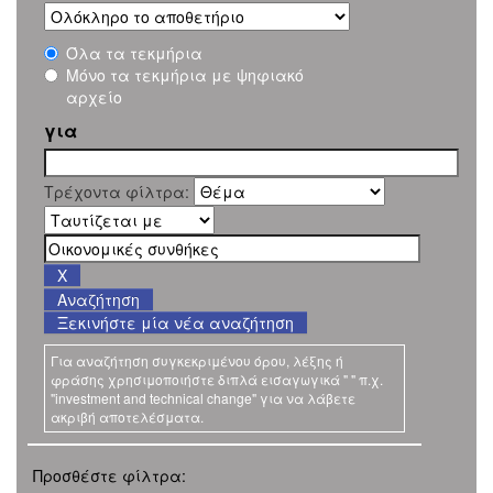
Όλα τα τεκμήρια
Μόνο τα τεκμήρια με ψηφιακό
αρχείο
για
Τρέχοντα φίλτρα:
Ξεκινήστε μία νέα αναζήτηση
Για αναζήτηση συγκεκριμένου όρου, λέξης ή
φράσης χρησιμοποιήστε διπλά εισαγωγικά " " π.χ.
"investment and technical change" για να λάβετε
ακριβή αποτελέσματα.
Προσθέστε φίλτρα: