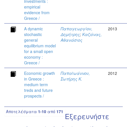
investments :
empirical
evidence from
Greece /
A dynamic
Παπαγεωργίου,
2013
stochastic
Δημήτρης
;
Καζάνας,
general
Αθανάσιος
equilibrium model
for a small open
economy :
Greece /
Economic growth
Παπαϊωάννου,
2012
in Greece :
Σωτήρης Κ.
medium term
treds and future
prospects /
Αποτελέσματα
1-10
από
171
Εξερευνήστε