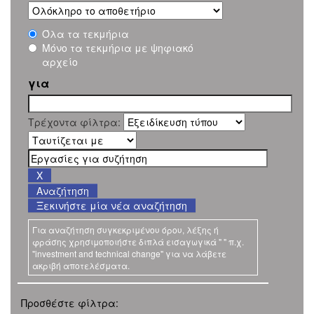
Όλα τα τεκμήρια
Μόνο τα τεκμήρια με ψηφιακό
αρχείο
για
Τρέχοντα φίλτρα:
Ξεκινήστε μία νέα αναζήτηση
Για αναζήτηση συγκεκριμένου όρου, λέξης ή
φράσης χρησιμοποιήστε διπλά εισαγωγικά " " π.χ.
"investment and technical change" για να λάβετε
ακριβή αποτελέσματα.
Προσθέστε φίλτρα: