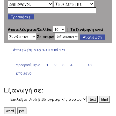
Αποτελέσματα/Σελίδα
|
Ταξινόμηση ανά
Σε σειρά
Αποτελέσματα
1-10
από
171
προηγούμενο
1
2
3
4
...
18
επόμενο
Εξαγωγή σε: