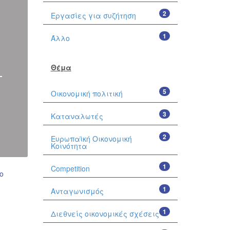
2
Εργασίες για συζήτηση
1
Άλλο
Θέμα
5
Οικονομική πολιτική
3
Καταναλωτές
2
Ευρωπαϊκή Οικονομική
Κοινότητα
1
Competition
ο
1
Ανταγωνισμός
1
Διεθνείς οικονομικές σχέσεις