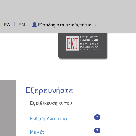
|
ΕΛ
EN
Είσοδος στο αποθετήριο:
Εξερευνήστε
Εξειδίκευση τύπου
7
Έκθεση-Αναφορά
7
Μελέτη