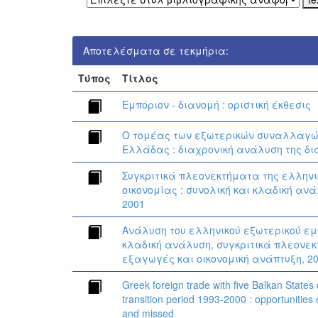
Αποτελέσματα σε τεκμήρια:
Τύπος
Τίτλος
Εμπόριον - διανομή : οριστική έκθεσις
Ο τομέας των εξωτερικών συναλλαγώ
Ελλάδας : διαχρονική ανάλυση της δ
Συγκριτικά πλεονεκτήματα της ελληνι
οικονομίας : συνολική και κλαδική ανά
2001
Ανάλυση του ελληνικού εξωτερικού εμ
κλαδική ανάλυση, συγκριτικά πλεονε
εξαγωγές και οικονομική ανάπτυξη, 20
Greek foreign trade with five Balkan States 
transition period 1993-2000 : opportunities 
and missed