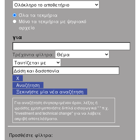
Όλα τα τεκμήρια
Μόνο τα τεκμήρια με ψηφιακό
αρχείο
για
Τρέχοντα φίλτρα:
Ξεκινήστε μία νέα αναζήτηση
Για αναζήτηση συγκεκριμένου όρου, λέξης ή
φράσης χρησιμοποιήστε διπλά εισαγωγικά " " π.χ.
"investment and technical change" για να λάβετε
ακριβή αποτελέσματα.
Προσθέστε φίλτρα: