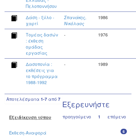
Ελλάδας -
Πελοποννήσου
Δάση - ξύλο -
Σπανάκης,
1986
χαρτί
Νικόλαος
Τομέας δασών
-
1976
: έκθεση
ομάδας
εργασίας
Δασοπονία :
-
1989
εκθέσεις για
το πρόγραμμα
1988-1992
Αποτελέσματα
1-7
από
7
Εξερευνήστε
προηγούμενο
1
επόμενο
Εξειδίκευση τύπου
6
Έκθεση-Αναφορά