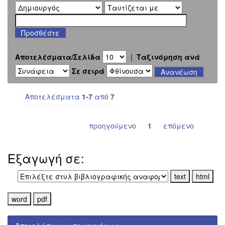
Αποτελέσματα/Σελίδα
|
Ταξινόμηση ανά
Σε σειρά
Αποτελέσματα
1-7
από
7
προηγούμενο
1
επόμενο
Εξαγωγή σε: