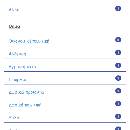
1
Άλλο
Θέμα
5
Οικονομική πολιτική
1
Άρδευση
1
Αγροκτήματα
1
Γεωργία
1
Δασικά προϊόντα
1
Δασική πολιτική
1
Ξύλο
1