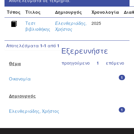
Αποτελέσματα σε τεκμήρια:
Τύπος
Τίτλος
Δημιουργός
Χρονολογία
Δια
Τεστ
Ελευθεριάδης,
2025
βιβλιοθήκης
Χρήστος
Αποτελέσματα
1-1
από
1
Εξερευνήστε
προηγούμενο
1
επόμενο
Θέμα
1
Οικονομία
Δημιουργός
1
Ελευθεριάδης, Χρήστος