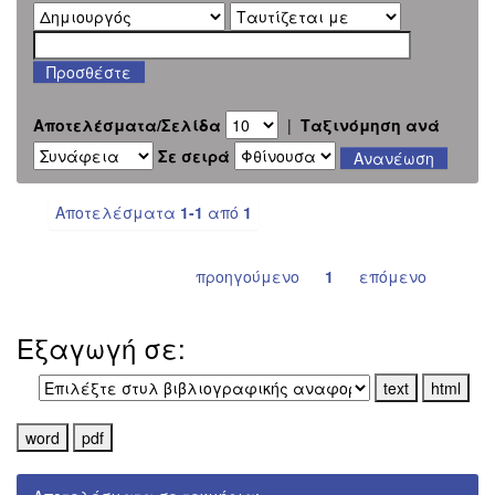
Αποτελέσματα/Σελίδα
|
Ταξινόμηση ανά
Σε σειρά
Αποτελέσματα
1-1
από
1
προηγούμενο
1
επόμενο
Εξαγωγή σε: