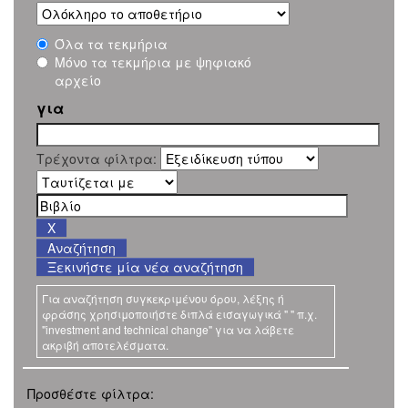
Όλα τα τεκμήρια
Μόνο τα τεκμήρια με ψηφιακό
αρχείο
για
Τρέχοντα φίλτρα:
Ξεκινήστε μία νέα αναζήτηση
Για αναζήτηση συγκεκριμένου όρου, λέξης ή
φράσης χρησιμοποιήστε διπλά εισαγωγικά " " π.χ.
"investment and technical change" για να λάβετε
ακριβή αποτελέσματα.
Προσθέστε φίλτρα: