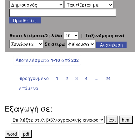
Αποτελέσματα/Σελίδα
|
Ταξινόμηση ανά
Σε σειρά
Αποτελέσματα
1-10
από
232
προηγούμενο
1
2
3
4
...
24
επόμενο
Εξαγωγή σε: