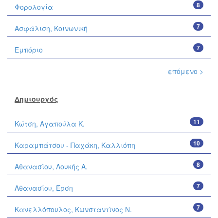
8
Φορολογία
7
Ασφάλιση, Κοινωνική
7
Εμπόριο
επόμενο >
Δημιουργός
11
Κώτση, Αγαπούλα Κ.
10
Καραμπάτσου - Παχάκη, Καλλιόπη
8
Αθανασίου, Λουκής Α.
7
Αθανασίου, Έρση
7
Κανελλόπουλος, Κωνσταντίνος Ν.