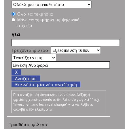
Όλα τα τεκμήρια
Μόνο τα τεκμήρια με ψηφιακό
αρχείο
για
Τρέχοντα φίλτρα:
Ξεκινήστε μία νέα αναζήτηση
Για αναζήτηση συγκεκριμένου όρου, λέξης ή
φράσης χρησιμοποιήστε διπλά εισαγωγικά " " π.χ.
"investment and technical change" για να λάβετε
ακριβή αποτελέσματα.
Προσθέστε φίλτρα: