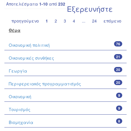
Αποτελέσματα
1-10
από
232
Εξερευνήστε
προηγούμενο
1
2
3
4
...
24
επόμενο
Θέμα
76
Οικονομική πολιτική
21
Οικονομικές συνθήκες
20
Γεωργία
20
Περιφερειακός προγραμματισμός
9
Οικονομική
9
Τουρισμός
8
Βιομηχανία